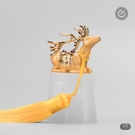
打开APP
感受更好的使用体验
(3s)
(3s)
1/5