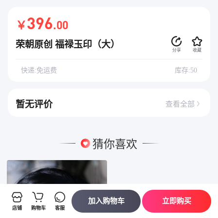
396
￥
.00
荣朝原创 福禄玉印（大）
分享
收藏
快递:免运费
库存:50
暂无评价
查看全部
猜你喜欢
加入购物车
立即购买
店铺
购物车
客服